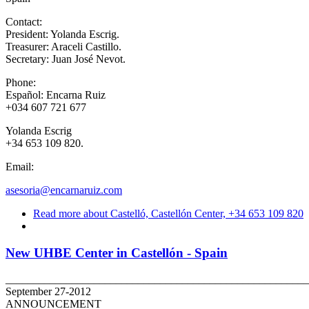
Contact:
President: Yolanda Escrig.
Treasurer: Araceli Castillo.
Secretary: Juan José Nevot.
Phone:
Español: Encarna Ruiz
+034 607 721 677
Yolanda Escrig
+34 653 109 820.
Email:
asesoria@encarnaruiz.com
Read more
about Castelló, Castellón Center, +34 653 109 820
New UHBE Center in Castellón - Spain
_______________________________________________________
September 27-2012
ANNOUNCEMENT