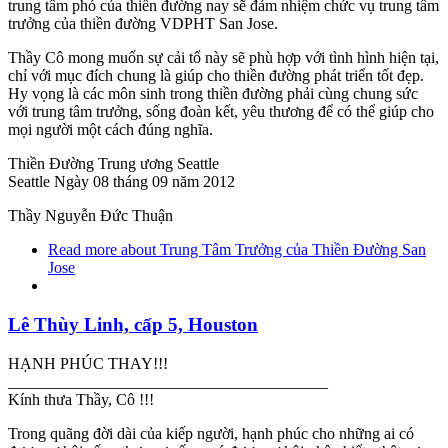
trung tâm phó của thiền đường nay sẽ đảm nhiệm chức vụ trung tâm
trưởng của thiền đường VDPHT San Jose.
Thầy Cô mong muốn sự cải tổ này sẽ phù hợp với tình hình hiện tại,
chỉ với mục đích chung là giúp cho thiền đường phát triển tốt đẹp.
Hy vọng là các môn sinh trong thiền đường phải cùng chung sức
với trung tâm trưởng, sống đoàn kết, yêu thương để có thể giúp cho
mọi người một cách đúng nghĩa.
Thiền Đường Trung ương Seattle
Seattle Ngày 08 tháng 09 năm 2012
Thầy Nguyễn Đức Thuận
Read more
about Trung Tâm Trưởng của Thiền Đường San
Jose
Lê Thùy Linh, cấp 5, Houston
HẠNH PHÚC THAY!!!
________________________________________
Kính thưa Thầy, Cô !!!
Trong quãng đời dài của kiếp người, hạnh phúc cho những ai có