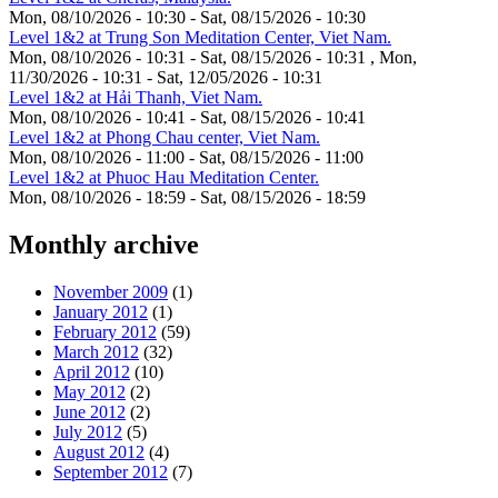
Mon, 08/10/2026 - 10:30
-
Sat, 08/15/2026 - 10:30
Level 1&2 at Trung Son Meditation Center, Viet Nam.
Mon, 08/10/2026 - 10:31
-
Sat, 08/15/2026 - 10:31
,
Mon,
11/30/2026 - 10:31
-
Sat, 12/05/2026 - 10:31
Level 1&2 at Hải Thanh, Viet Nam.
Mon, 08/10/2026 - 10:41
-
Sat, 08/15/2026 - 10:41
Level 1&2 at Phong Chau center, Viet Nam.
Mon, 08/10/2026 - 11:00
-
Sat, 08/15/2026 - 11:00
Level 1&2 at Phuoc Hau Meditation Center.
Mon, 08/10/2026 - 18:59
-
Sat, 08/15/2026 - 18:59
Monthly archive
November 2009
(1)
January 2012
(1)
February 2012
(59)
March 2012
(32)
April 2012
(10)
May 2012
(2)
June 2012
(2)
July 2012
(5)
August 2012
(4)
September 2012
(7)