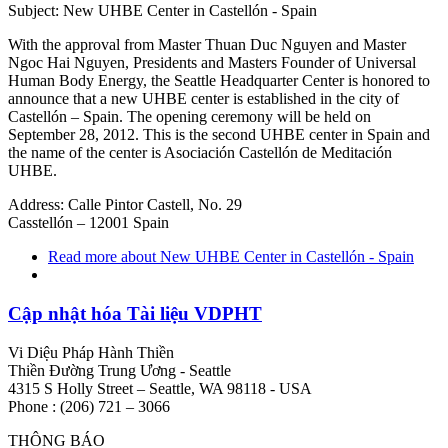
Subject: New UHBE Center in Castellón - Spain
With the approval from Master Thuan Duc Nguyen and Master
Ngoc Hai Nguyen, Presidents and Masters Founder of Universal
Human Body Energy, the Seattle Headquarter Center is honored to
announce that a new UHBE center is established in the city of
Castellón – Spain. The opening ceremony will be held on
September 28, 2012. This is the second UHBE center in Spain and
the name of the center is Asociación Castellón de Meditación
UHBE.
Address: Calle Pintor Castell, No. 29
Casstellón – 12001 Spain
Read more
about New UHBE Center in Castellón - Spain
Cập nhật hóa Tài liệu VDPHT
Vi Diệu Pháp Hành Thiền
Thiền Đường Trung Ương - Seattle
4315 S Holly Street – Seattle, WA 98118 - USA
Phone : (206) 721 – 3066
THÔNG BÁO