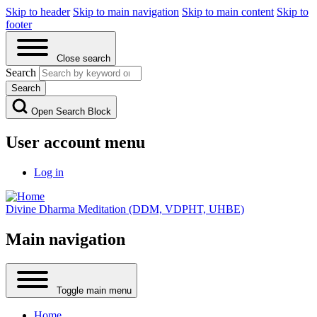
Skip to header
Skip to main navigation
Skip to main content
Skip to
footer
Close search
Search
Open Search Block
User account menu
Log in
Divine Dharma Meditation (DDM, VDPHT, UHBE)
Main navigation
Toggle main menu
Home