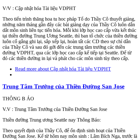
V/V : Cập nhật hóa Tài liệu VDPHT
Theo tiến trình thăng hoa tu hoc pháp Tổ do Thầy Cô thuyết giảng,
những năm tháng gần đây các bài giảng dạy của Thầy Cô luôn dẫn
dắt môn sinh liên tục tiến hóa. Mỗi khi lớp học cao cấp vừa kết thúc
tại thiền đường Trung Ương Seattle, thì ban tổ chức của thiền đường
luôn cố gắng ghi lại, sắp xếp lại, hoàn tất các CD theo sự chỉ dẫn
của Thầy Cô và sau đó gởi đến các trung tâm trưởng các thiền
đường VDPHT, qua các lớp học cao cấp kế tiếp tại Seattle. Để từ
đó các thiền đường in lại và phát cho các môn sinh tùy theo cấp.
Read more
about Cập nhật hóa Tài liệu VDPHT
Trung Tâm Trưởng của Thiền Đường San Jose
THÔNG B ÁO
V.V : Trung Tâm Trưởng của Thiền Đường San Jose
Thiền đường Trung ương Seattle nay Thông Báo:
Theo quyết định của Thầy Cô, để ổn định sinh hoạt của Thiền
Đường San Jose. Kể từ hôm nay môn sinh : Lâm Bích Nga, trước là