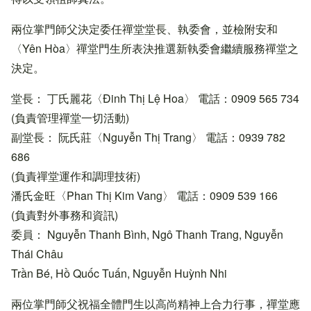
兩位掌門師父決定委任禪堂堂長、執委會，並檢附安和
〈Yên Hòa〉禪堂門生所表決推選新執委會繼續服務禪堂之
決定。
堂長： 丁氏麗花〈Đinh Thị Lệ Hoa〉 電話：0909 565 734
(負責管理禪堂一切活動)
副堂長： 阮氏莊〈Nguyễn Thị Trang〉 電話：0939 782
686
(負責禪堂運作和調理技術)
潘氏金旺〈Phan Thị Kim Vang〉 電話：0909 539 166
(負責對外事務和資訊)
委員： Nguyễn Thanh Bình, Ngô Thanh Trang, Nguyễn
Thái Châu
Trần Bé, Hồ Quốc Tuấn, Nguyễn Huỳnh Nhi
兩位掌門師父祝福全體門生以高尚精神上合力行事，禪堂應