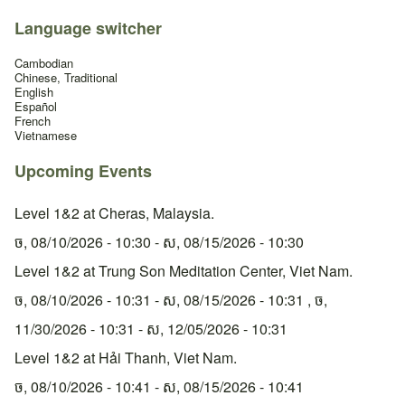
Language switcher
Cambodian
Chinese, Traditional
English
Español
French
Vietnamese
Upcoming Events
Level 1&2 at Cheras, Malaysia.
ច, 08/10/2026 - 10:30
-
ស, 08/15/2026 - 10:30
Level 1&2 at Trung Son Meditation Center, Viet Nam.
ច, 08/10/2026 - 10:31
-
ស, 08/15/2026 - 10:31
,
ច,
11/30/2026 - 10:31
-
ស, 12/05/2026 - 10:31
Level 1&2 at Hải Thanh, Viet Nam.
ច, 08/10/2026 - 10:41
-
ស, 08/15/2026 - 10:41