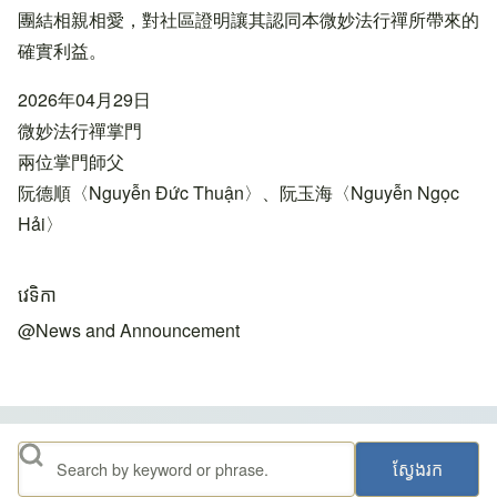
團結相親相愛，對社區證明讓其認同本微妙法行禪所帶來的
確實利益。
2026年04月29日
微妙法行禪掌門
兩位掌門師父
阮德順〈Nguyễn Đức Thuận〉、阮玉海〈Nguyễn Ngọc
Hải〉
វេទិកា
@News and Announcement
ស្វែងរក