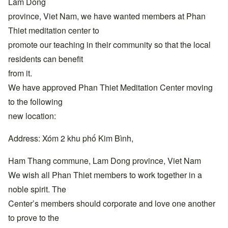
Lam Dong
province, Viet Nam, we have wanted members at Phan
Thiet meditation center to
promote our teaching in their community so that the local
residents can benefit
from it.
We have approved Phan Thiet Meditation Center moving
to the following
new location:
Address: Xóm 2 khu phố Kim Bình,
Ham Thang commune, Lam Dong province, Viet Nam
We wish all Phan Thiet members to work together in a
noble spirit. The
Center’s members should corporate and love one another
to prove to the