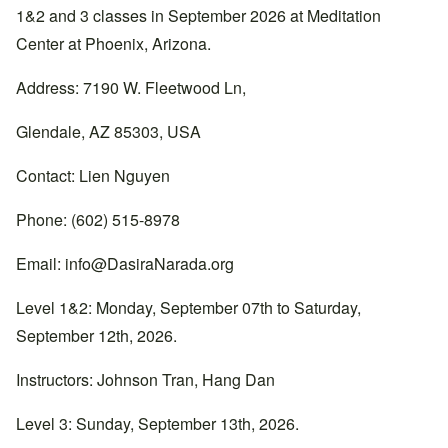
1&2 and 3 classes in September 2026 at Meditation
Center at Phoenix, Arizona.
Address: 7190 W. Fleetwood Ln,
Glendale, AZ 85303, USA
Contact: Lien Nguyen
Phone: (602) 515-8978
Email:
info@DasiraNarada.org
Level 1&2: Monday, September 07th to Saturday,
September 12th, 2026.
Instructors: Johnson Tran, Hang Dan
Level 3: Sunday, September 13th, 2026.