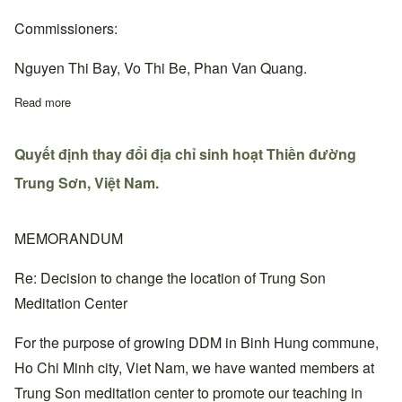
Commissioners:
Nguyen Thi Bay, Vo Thi Be, Phan Van Quang.
Read more
about Quyết định bổ nhiệm Thiền đường trưởng, Ban chấp hành
Quyết định thay đổi địa chỉ sinh hoạt Thiền đường
Trung Sơn, Việt Nam.
MEMORANDUM
Re: Decision to change the location of Trung Son
Meditation Center
For the purpose of growing DDM in Binh Hung commune,
Ho Chi Minh city, Viet Nam, we have wanted members at
Trung Son meditation center to promote our teaching in