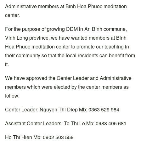
Administrative members at Binh Hoa Phuoc meditation
center.
For the purpose of growing DDM in An Binh commune,
Vinh Long province, we have wanted members at Binh
Hoa Phuoc meditation center to promote our teaching in
their community so that the local residents can benefit from
it.
We have approved the Center Leader and Administrative
members which were elected by the center members as
follow:
Center Leader: Nguyen Thi Diep Mb: 0363 529 984
Assistant Center Leaders: To Thi Le Mb: 0988 405 681
Ho Thi Hien Mb: 0902 503 559