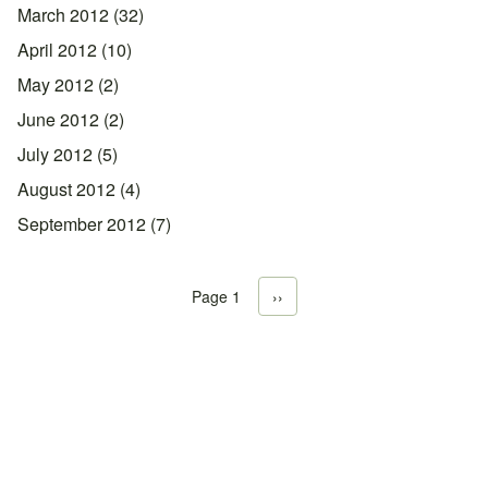
March 2012
(32)
April 2012
(10)
May 2012
(2)
June 2012
(2)
July 2012
(5)
August 2012
(4)
September 2012
(7)
Page 1
Next page
››
Pagination