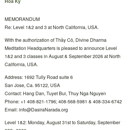
Hoa Kỳ
MEMORANDUM
Re: Level 1&2 and 3 at North California, USA.
With the authorization of Thầy Cô, Divine Dharma
Meditation Headquarters is pleased to announce Level
1&2 and 3 classes in August & September 2026 at North
California, USA.
Address: 1692 Tully Road suite 6
San Jose, Ca. 95122, USA
Contact: Hang Dan, Tuyet Bui, Thuy Nga Nguyen
Phone: +1 408-821-1796; 408-568-5981 & 408-334-6742
Email:
info@DasiraNarada.org
Level 1&2: Monday, August 31st to Saturday, September