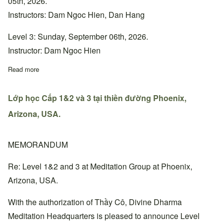
05th, 2026.
Instructors: Dam Ngoc Hien, Dan Hang
Level 3: Sunday, September 06th, 2026.
Instructor: Dam Ngoc Hien
Read more
about Lớp học Cấp 1&2 và 3 tại thiền đường Bắc California, Ho
Lớp học Cấp 1&2 và 3 tại thiền đường Phoenix,
Arizona, USA.
MEMORANDUM
Re: Level 1&2 and 3 at Meditation Group at Phoenix,
Arizona, USA.
With the authorization of Thầy Cô, Divine Dharma
Meditation Headquarters is pleased to announce Level