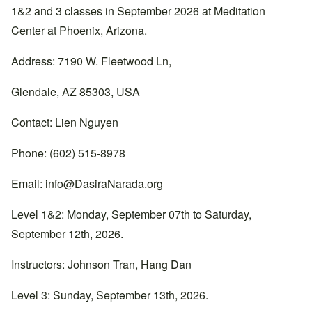
1&2 and 3 classes in September 2026 at Meditation
Center at Phoenix, Arizona.
Address: 7190 W. Fleetwood Ln,
Glendale, AZ 85303, USA
Contact: Lien Nguyen
Phone: (602) 515-8978
Email:
info@DasiraNarada.org
Level 1&2: Monday, September 07th to Saturday,
September 12th, 2026.
Instructors: Johnson Tran, Hang Dan
Level 3: Sunday, September 13th, 2026.