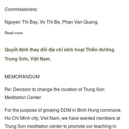
Commissioners:
Nguyen Thi Bay, Vo Thi Be, Phan Van Quang.
Read more
about Quyết định bổ nhiệm Thiền đường trưởng, Ban chấp hành
Quyết định thay đổi địa chỉ sinh hoạt Thiền đường
Trung Sơn, Việt Nam.
MEMORANDUM
Re: Decision to change the location of Trung Son
Meditation Center
For the purpose of growing DDM in Binh Hung commune,
Ho Chi Minh city, Viet Nam, we have wanted members at
Trung Son meditation center to promote our teaching in