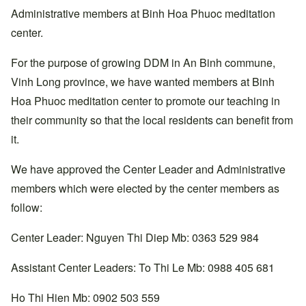
Administrative members at Binh Hoa Phuoc meditation
center.
For the purpose of growing DDM in An Binh commune,
Vinh Long province, we have wanted members at Binh
Hoa Phuoc meditation center to promote our teaching in
their community so that the local residents can benefit from
it.
We have approved the Center Leader and Administrative
members which were elected by the center members as
follow:
Center Leader: Nguyen Thi Diep Mb: 0363 529 984
Assistant Center Leaders: To Thi Le Mb: 0988 405 681
Ho Thi Hien Mb: 0902 503 559