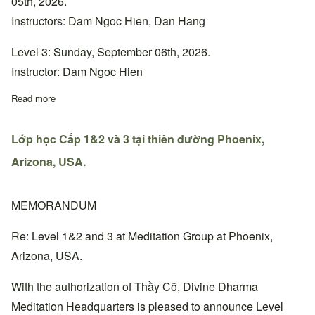
05th, 2026.
Instructors: Dam Ngoc Hien, Dan Hang
Level 3: Sunday, September 06th, 2026.
Instructor: Dam Ngoc Hien
Read more
about Lớp học Cấp 1&2 và 3 tại thiền đường Bắc California, Ho
Lớp học Cấp 1&2 và 3 tại thiền đường Phoenix,
Arizona, USA.
MEMORANDUM
Re: Level 1&2 and 3 at Meditation Group at Phoenix,
Arizona, USA.
With the authorization of Thầy Cô, Divine Dharma
Meditation Headquarters is pleased to announce Level