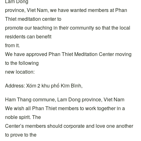
Lam Dong
province, Viet Nam, we have wanted members at Phan
Thiet meditation center to
promote our teaching in their community so that the local
residents can benefit
from it.
We have approved Phan Thiet Meditation Center moving
to the following
new location:
Address: Xóm 2 khu phố Kim Bình,
Ham Thang commune, Lam Dong province, Viet Nam
We wish all Phan Thiet members to work together in a
noble spirit. The
Center’s members should corporate and love one another
to prove to the