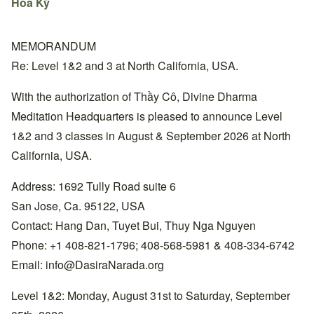
Hoa Kỳ
MEMORANDUM
Re: Level 1&2 and 3 at North California, USA.
With the authorization of Thầy Cô, Divine Dharma
Meditation Headquarters is pleased to announce Level
1&2 and 3 classes in August & September 2026 at North
California, USA.
Address: 1692 Tully Road suite 6
San Jose, Ca. 95122, USA
Contact: Hang Dan, Tuyet Bui, Thuy Nga Nguyen
Phone: +1 408-821-1796; 408-568-5981 & 408-334-6742
Email:
info@DasiraNarada.org
Level 1&2: Monday, August 31st to Saturday, September