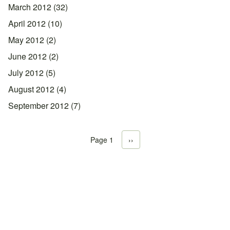
March 2012
(32)
April 2012
(10)
May 2012
(2)
June 2012
(2)
July 2012
(5)
August 2012
(4)
September 2012
(7)
Page 1
Next page
››
Pagination