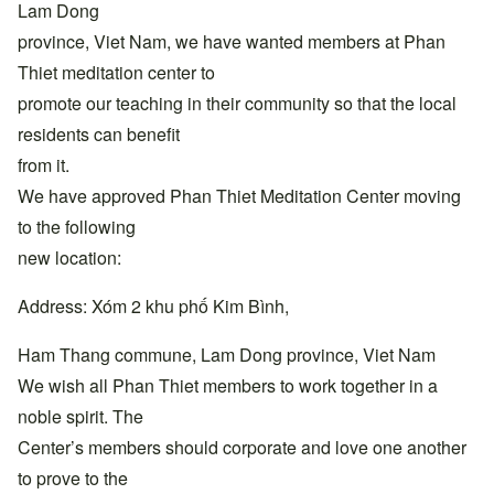
Lam Dong
province, Viet Nam, we have wanted members at Phan
Thiet meditation center to
promote our teaching in their community so that the local
residents can benefit
from it.
We have approved Phan Thiet Meditation Center moving
to the following
new location:
Address: Xóm 2 khu phố Kim Bình,
Ham Thang commune, Lam Dong province, Viet Nam
We wish all Phan Thiet members to work together in a
noble spirit. The
Center’s members should corporate and love one another
to prove to the