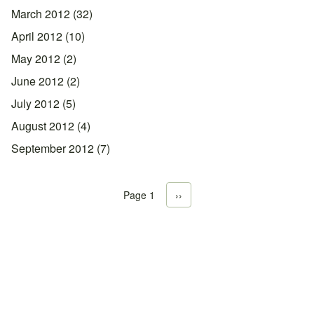
March 2012
(32)
April 2012
(10)
May 2012
(2)
June 2012
(2)
July 2012
(5)
August 2012
(4)
September 2012
(7)
Page 1
Next page
››
Pagination