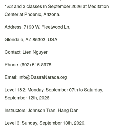
1&2 and 3 classes in September 2026 at Meditation
Center at Phoenix, Arizona.
Address: 7190 W. Fleetwood Ln,
Glendale, AZ 85303, USA
Contact: Lien Nguyen
Phone: (602) 515-8978
Email:
info@DasiraNarada.org
Level 1&2: Monday, September 07th to Saturday,
September 12th, 2026.
Instructors: Johnson Tran, Hang Dan
Level 3: Sunday, September 13th, 2026.