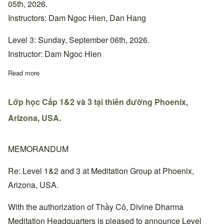
05th, 2026.
Instructors: Dam Ngoc Hien, Dan Hang
Level 3: Sunday, September 06th, 2026.
Instructor: Dam Ngoc Hien
Read more
about Lớp học Cấp 1&2 và 3 tại thiền đường Bắc California, Ho
Lớp học Cấp 1&2 và 3 tại thiền đường Phoenix,
Arizona, USA.
MEMORANDUM
Re: Level 1&2 and 3 at Meditation Group at Phoenix,
Arizona, USA.
With the authorization of Thầy Cô, Divine Dharma
Meditation Headquarters is pleased to announce Level