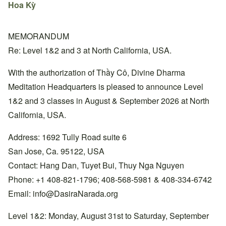
Hoa Kỳ
MEMORANDUM
Re: Level 1&2 and 3 at North California, USA.
With the authorization of Thầy Cô, Divine Dharma
Meditation Headquarters is pleased to announce Level
1&2 and 3 classes in August & September 2026 at North
California, USA.
Address: 1692 Tully Road suite 6
San Jose, Ca. 95122, USA
Contact: Hang Dan, Tuyet Bui, Thuy Nga Nguyen
Phone: +1 408-821-1796; 408-568-5981 & 408-334-6742
Email:
info@DasiraNarada.org
Level 1&2: Monday, August 31st to Saturday, September