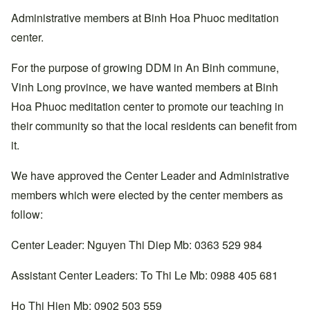
Administrative members at Binh Hoa Phuoc meditation
center.
For the purpose of growing DDM in An Binh commune,
Vinh Long province, we have wanted members at Binh
Hoa Phuoc meditation center to promote our teaching in
their community so that the local residents can benefit from
it.
We have approved the Center Leader and Administrative
members which were elected by the center members as
follow:
Center Leader: Nguyen Thi Diep Mb: 0363 529 984
Assistant Center Leaders: To Thi Le Mb: 0988 405 681
Ho Thi Hien Mb: 0902 503 559