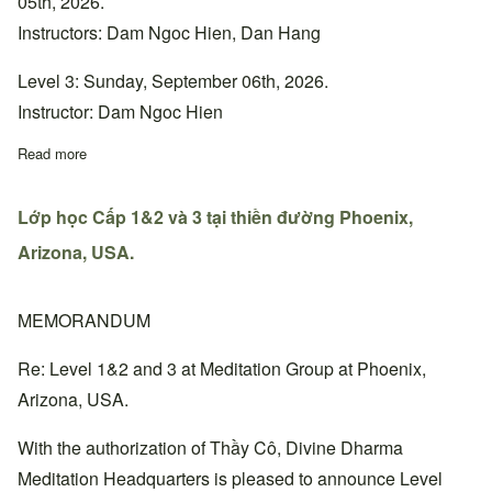
05th, 2026.
Instructors: Dam Ngoc Hien, Dan Hang
Level 3: Sunday, September 06th, 2026.
Instructor: Dam Ngoc Hien
Read more
about Lớp học Cấp 1&2 và 3 tại thiền đường Bắc California, Ho
Lớp học Cấp 1&2 và 3 tại thiền đường Phoenix,
Arizona, USA.
MEMORANDUM
Re: Level 1&2 and 3 at Meditation Group at Phoenix,
Arizona, USA.
With the authorization of Thầy Cô, Divine Dharma
Meditation Headquarters is pleased to announce Level