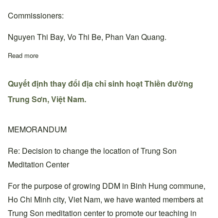
Commissioners:
Nguyen Thi Bay, Vo Thi Be, Phan Van Quang.
Read more
about Quyết định bổ nhiệm Thiền đường trưởng, Ban chấp hành
Quyết định thay đổi địa chỉ sinh hoạt Thiền đường
Trung Sơn, Việt Nam.
MEMORANDUM
Re: Decision to change the location of Trung Son
Meditation Center
For the purpose of growing DDM in Binh Hung commune,
Ho Chi Minh city, Viet Nam, we have wanted members at
Trung Son meditation center to promote our teaching in