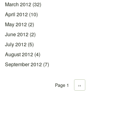
March 2012
(32)
April 2012
(10)
May 2012
(2)
June 2012
(2)
July 2012
(5)
August 2012
(4)
September 2012
(7)
Page 1
Next page
››
Pagination