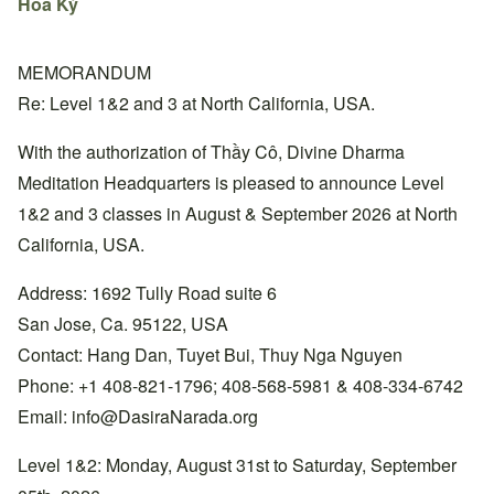
Hoa Kỳ
MEMORANDUM
Re: Level 1&2 and 3 at North California, USA.
With the authorization of Thầy Cô, Divine Dharma
Meditation Headquarters is pleased to announce Level
1&2 and 3 classes in August & September 2026 at North
California, USA.
Address: 1692 Tully Road suite 6
San Jose, Ca. 95122, USA
Contact: Hang Dan, Tuyet Bui, Thuy Nga Nguyen
Phone: +1 408-821-1796; 408-568-5981 & 408-334-6742
Email:
info@DasiraNarada.org
Level 1&2: Monday, August 31st to Saturday, September