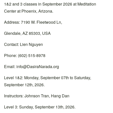
1&2 and 3 classes in September 2026 at Meditation
Center at Phoenix, Arizona.
Address: 7190 W. Fleetwood Ln,
Glendale, AZ 85303, USA
Contact: Lien Nguyen
Phone: (602) 515-8978
Email:
info@DasiraNarada.org
Level 1&2: Monday, September 07th to Saturday,
September 12th, 2026.
Instructors: Johnson Tran, Hang Dan
Level 3: Sunday, September 13th, 2026.