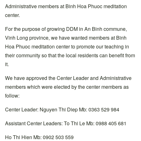
Administrative members at Binh Hoa Phuoc meditation
center.
For the purpose of growing DDM in An Binh commune,
Vinh Long province, we have wanted members at Binh
Hoa Phuoc meditation center to promote our teaching in
their community so that the local residents can benefit from
it.
We have approved the Center Leader and Administrative
members which were elected by the center members as
follow:
Center Leader: Nguyen Thi Diep Mb: 0363 529 984
Assistant Center Leaders: To Thi Le Mb: 0988 405 681
Ho Thi Hien Mb: 0902 503 559