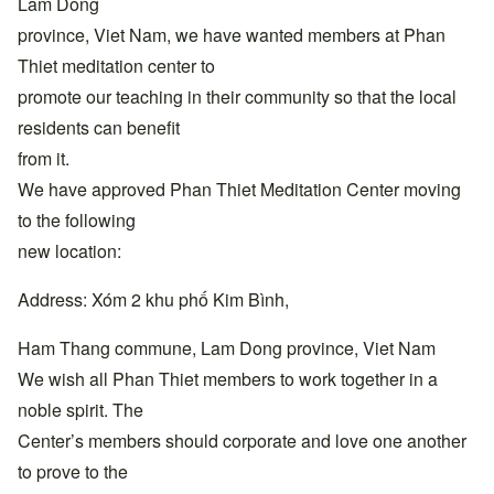
Lam Dong
province, Viet Nam, we have wanted members at Phan
Thiet meditation center to
promote our teaching in their community so that the local
residents can benefit
from it.
We have approved Phan Thiet Meditation Center moving
to the following
new location:
Address: Xóm 2 khu phố Kim Bình,
Ham Thang commune, Lam Dong province, Viet Nam
We wish all Phan Thiet members to work together in a
noble spirit. The
Center’s members should corporate and love one another
to prove to the