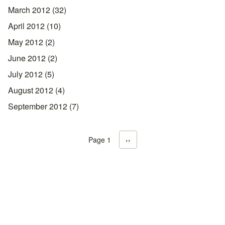
March 2012
(32)
April 2012
(10)
May 2012
(2)
June 2012
(2)
July 2012
(5)
August 2012
(4)
September 2012
(7)
Page 1
Next page
››
Pagination