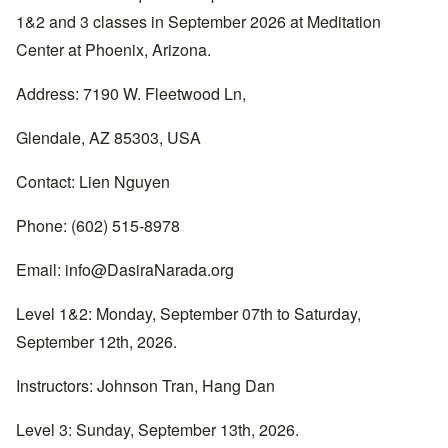
1&2 and 3 classes in September 2026 at Meditation
Center at Phoenix, Arizona.
Address: 7190 W. Fleetwood Ln,
Glendale, AZ 85303, USA
Contact: Lien Nguyen
Phone: (602) 515-8978
Email:
info@DasiraNarada.org
Level 1&2: Monday, September 07th to Saturday,
September 12th, 2026.
Instructors: Johnson Tran, Hang Dan
Level 3: Sunday, September 13th, 2026.