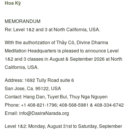
Hoa Kỳ
MEMORANDUM
Re: Level 1&2 and 3 at North California, USA.
With the authorization of Thầy Cô, Divine Dharma
Meditation Headquarters is pleased to announce Level
1&2 and 3 classes in August & September 2026 at North
California, USA.
Address: 1692 Tully Road suite 6
San Jose, Ca. 95122, USA
Contact: Hang Dan, Tuyet Bui, Thuy Nga Nguyen
Phone: +1 408-821-1796; 408-568-5981 & 408-334-6742
Email:
info@DasiraNarada.org
Level 1&2: Monday, August 31st to Saturday, September