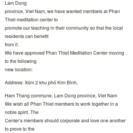
Lam Dong
province, Viet Nam, we have wanted members at Phan
Thiet meditation center to
promote our teaching in their community so that the local
residents can benefit
from it.
We have approved Phan Thiet Meditation Center moving
to the following
new location:
Address: Xóm 2 khu phố Kim Bình,
Ham Thang commune, Lam Dong province, Viet Nam
We wish all Phan Thiet members to work together in a
noble spirit. The
Center’s members should corporate and love one another
to prove to the