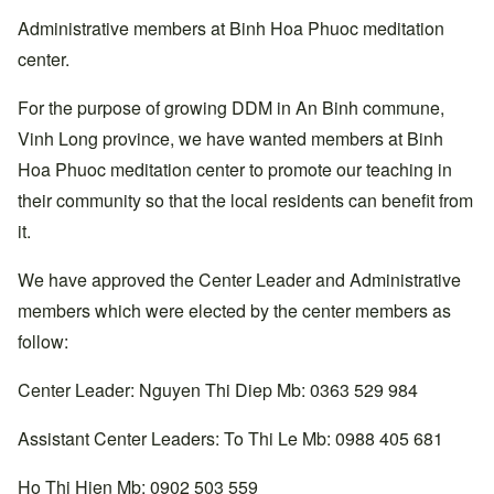
Administrative members at Binh Hoa Phuoc meditation
center.
For the purpose of growing DDM in An Binh commune,
Vinh Long province, we have wanted members at Binh
Hoa Phuoc meditation center to promote our teaching in
their community so that the local residents can benefit from
it.
We have approved the Center Leader and Administrative
members which were elected by the center members as
follow:
Center Leader: Nguyen Thi Diep Mb: 0363 529 984
Assistant Center Leaders: To Thi Le Mb: 0988 405 681
Ho Thi Hien Mb: 0902 503 559