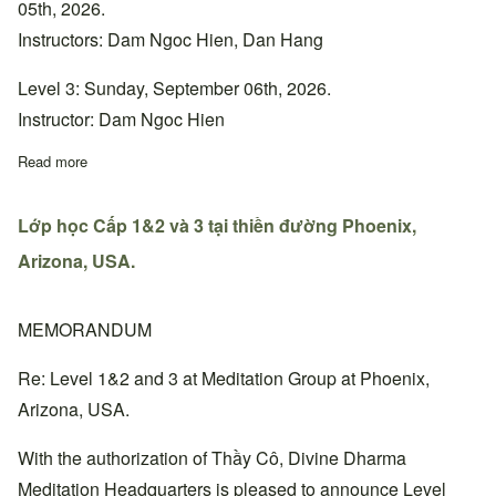
05th, 2026.
Instructors: Dam Ngoc Hien, Dan Hang
Level 3: Sunday, September 06th, 2026.
Instructor: Dam Ngoc Hien
Read more
about Lớp học Cấp 1&2 và 3 tại thiền đường Bắc California, Ho
Lớp học Cấp 1&2 và 3 tại thiền đường Phoenix,
Arizona, USA.
MEMORANDUM
Re: Level 1&2 and 3 at Meditation Group at Phoenix,
Arizona, USA.
With the authorization of Thầy Cô, Divine Dharma
Meditation Headquarters is pleased to announce Level