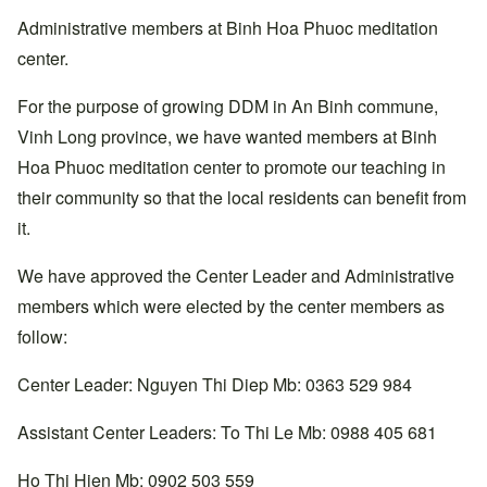
Administrative members at Binh Hoa Phuoc meditation
center.
For the purpose of growing DDM in An Binh commune,
Vinh Long province, we have wanted members at Binh
Hoa Phuoc meditation center to promote our teaching in
their community so that the local residents can benefit from
it.
We have approved the Center Leader and Administrative
members which were elected by the center members as
follow:
Center Leader: Nguyen Thi Diep Mb: 0363 529 984
Assistant Center Leaders: To Thi Le Mb: 0988 405 681
Ho Thi Hien Mb: 0902 503 559