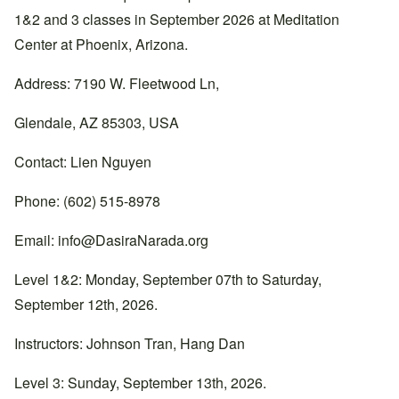
1&2 and 3 classes in September 2026 at Meditation
Center at Phoenix, Arizona.
Address: 7190 W. Fleetwood Ln,
Glendale, AZ 85303, USA
Contact: Lien Nguyen
Phone: (602) 515-8978
Email:
info@DasiraNarada.org
Level 1&2: Monday, September 07th to Saturday,
September 12th, 2026.
Instructors: Johnson Tran, Hang Dan
Level 3: Sunday, September 13th, 2026.