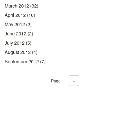
March 2012
(32)
April 2012
(10)
May 2012
(2)
June 2012
(2)
July 2012
(5)
August 2012
(4)
September 2012
(7)
Page 1
Next page
››
Pagination