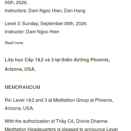
05th, 2026.
Instructors: Dam Ngoc Hien, Dan Hang
Level 3: Sunday, September 06th, 2026.
Instructor: Dam Ngoc Hien
Read more
about Lớp học Cấp 1&2 và 3 tại thiền đường Bắc California, Ho
Lớp học Cấp 1&2 và 3 tại thiền đường Phoenix,
Arizona, USA.
MEMORANDUM
Re: Level 1&2 and 3 at Meditation Group at Phoenix,
Arizona, USA.
With the authorization of Thầy Cô, Divine Dharma
Meditation Headquarters is pleased to announce Level