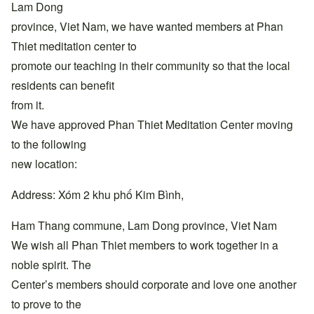
Lam Dong
province, Viet Nam, we have wanted members at Phan
Thiet meditation center to
promote our teaching in their community so that the local
residents can benefit
from it.
We have approved Phan Thiet Meditation Center moving
to the following
new location:
Address: Xóm 2 khu phố Kim Bình,
Ham Thang commune, Lam Dong province, Viet Nam
We wish all Phan Thiet members to work together in a
noble spirit. The
Center’s members should corporate and love one another
to prove to the