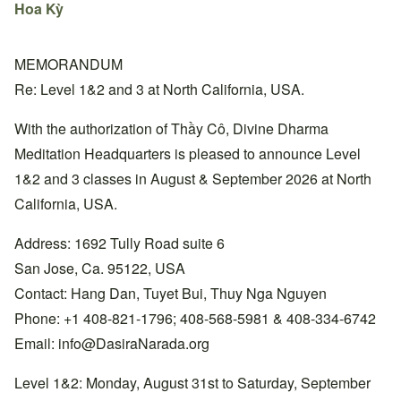
Hoa Kỳ
MEMORANDUM
Re: Level 1&2 and 3 at North California, USA.
With the authorization of Thầy Cô, Divine Dharma
Meditation Headquarters is pleased to announce Level
1&2 and 3 classes in August & September 2026 at North
California, USA.
Address: 1692 Tully Road suite 6
San Jose, Ca. 95122, USA
Contact: Hang Dan, Tuyet Bui, Thuy Nga Nguyen
Phone: +1 408-821-1796; 408-568-5981 & 408-334-6742
Email:
info@DasiraNarada.org
Level 1&2: Monday, August 31st to Saturday, September